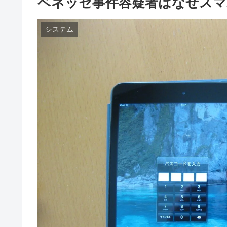
ベネッセ事件容疑者はなぜスマ
システム