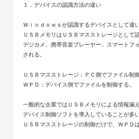
１．デバイスの認識方法の違い
Ｗｉｎｄｏｗｓが認識するデバイスとして違
ＵＳＢメモリはＵＳＢマスストレージとして
デジカメ、携帯音楽プレーヤー、スマートフォンはＷＰ
される。
ＵＳＢマスストレージ：ＰＣ側でファイル制
ＷＰＤ：デバイス側でファイルを制御する。
一般的な企業ではＵＳＢメモリによる情報漏
デバイス制御ソフトを導入していることが多
ＵＳＢマスストレージの制御だけで、ＷＰＤ