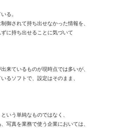
？
ている。
は制御されて持ち出せなかった情報を、
れずに持ち出せることに気づいて
が出来ているものが現時点では多いが、
ているソフトで、設定はそのまま、
、という単純なものではなく、
為、写真を業務で使う企業においては、