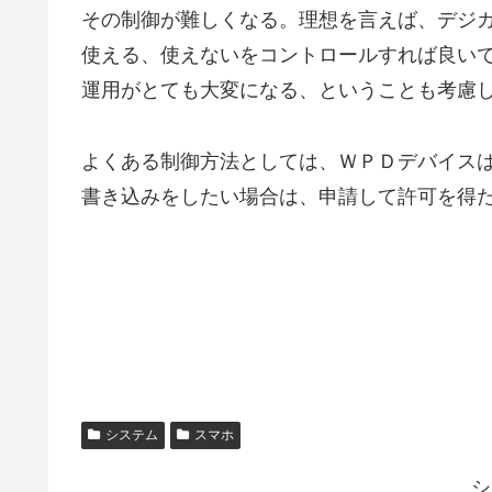
その制御が難しくなる。理想を言えば、デジ
使える、使えないをコントロールすれば良い
運用がとても大変になる、ということも考慮
よくある制御方法としては、ＷＰＤデバイス
書き込みをしたい場合は、申請して許可を得
システム
スマホ
シ