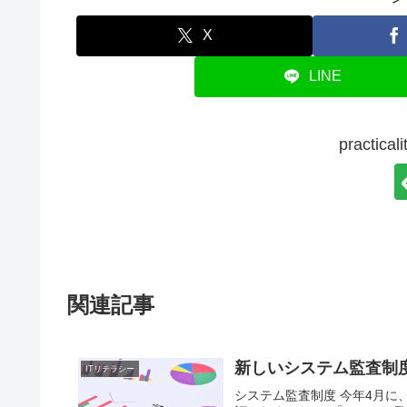
X
LINE
practi
関連記事
新しいシステム監査制
ITリテラシー
システム監査制度 今年4月に