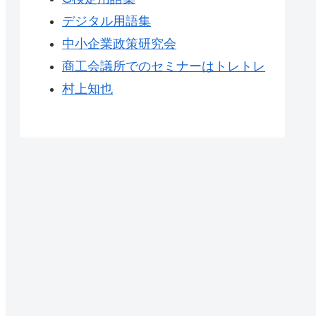
デジタル用語集
中小企業政策研究会
商工会議所でのセミナーはトレトレ
村上知也