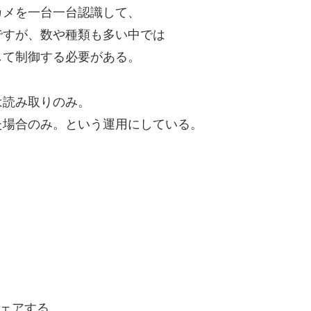
カメを一台一台認識して、
ですが、数や種類も多い中では
して制御する必要がある。
は読み取りのみ。
た場合のみ。という運用にしている。
ェアする