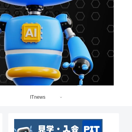
ITnews