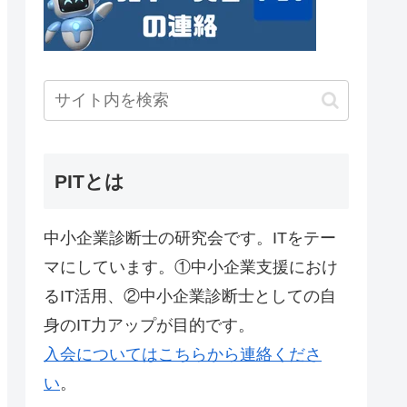
PITとは
中小企業診断士の研究会です。ITをテー
マにしています。①中小企業支援におけ
るIT活用、②中小企業診断士としての自
身のIT力アップが目的です。
入会についてはこちらから連絡くださ
い
。