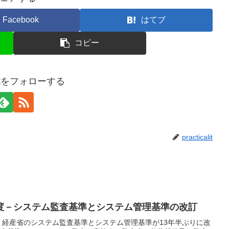
Facebook
はてブ
コピー
calitをフォローする
practicalit
度－システム監査基準とシステム管理基準の改訂
、経産省のシステム監査基準とシステム管理基準が13年半ぶりに改