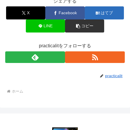
シェアする
X
Facebook
はてブ
LINE
コピー
practicalitをフォローする
practicalit
ホーム