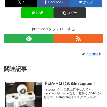
X
Facebook
はてブ
LINE
コピー
practicalitをフォローする
practicalit
関連記事
明日からはじめるInstagram！
ITnews
Instagramが人気急上昇中なんです。
FacebookやTwitterなど、数多くのSNSが
ある中、Instagram(インスタグラム)の人
気が伸びています。世界中の月間利用者
数で比較すると、Facebookには及ばない