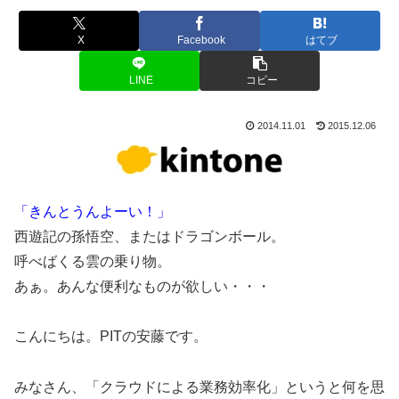
X
Facebook
はてブ
LINE
コピー
2014.11.01
2015.12.06
「きんとうんよーい！」
西遊記の孫悟空、またはドラゴンボール。
呼べばくる雲の乗り物。
あぁ。あんな便利なものが欲しい・・・
こんにちは。PITの安藤です。
みなさん、「クラウドによる業務効率化」というと何を思