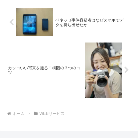
は通常いつ...
ベネッセ事件容疑者はなぜスマホでデー
タを持ち出せたか
カッコいい写真を撮る！構図の３つのコ
ツ
ホーム
WEBサービス