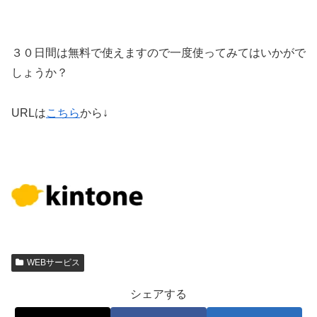
３０日間は無料で使えますので一度使ってみてはいかがで
しょうか？
URLは
こちら
から↓
WEBサービス
シェアする