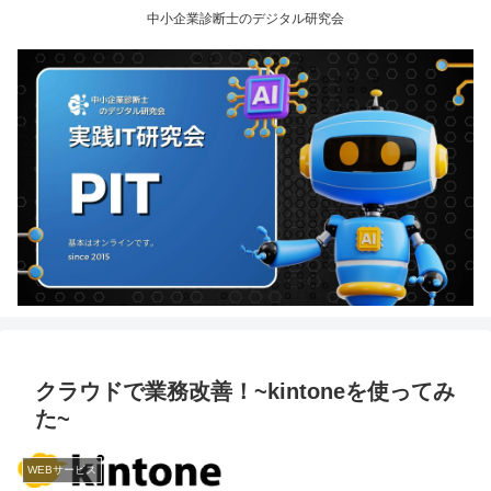
中小企業診断士のデジタル研究会
クラウドで業務改善！~kintoneを使ってみ
た~
WEBサービス