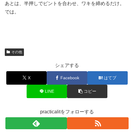
あとは、半押しでピントを合わせ、ワキを締めるだけ。
では。
その他
シェアする
X
Facebook
はてブ
LINE
コピー
practicalitをフォローする