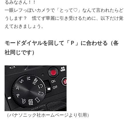
るみなさん！！
一眼レフっぽいカメラで「とって♡」なんて言われたらど
うします？ 慌てず華麗に引き受けるために、以下だけ覚
えておきましょう。
モードダイヤルを回して「Ｐ」に合わせる（各
社同じです）
（パナソニック社ホームページより引用）