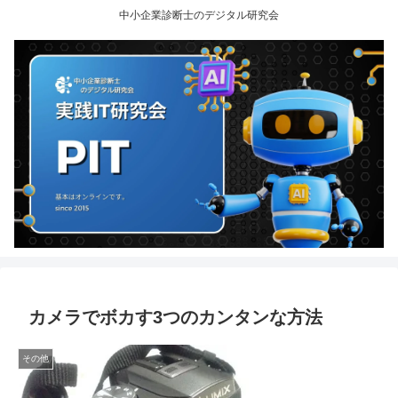
中小企業診断士のデジタル研究会
カメラでボカす3つのカンタンな方法
その他