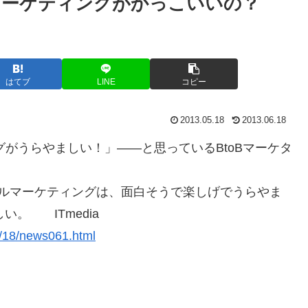
EBマーケティングがかっこいいの？
はてブ
LINE
コピー
2013.05.18
2013.06.18
グがうらやましい！」――と思っているBtoBマーケタ
のソーシャルマーケティングは、面白そうで楽しげでうらやま
い。 ITmedia
06/18/news061.html