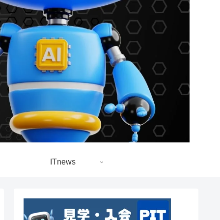
ITnews