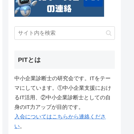
PITとは
中小企業診断士の研究会です。ITをテー
マにしています。①中小企業支援におけ
るIT活用、②中小企業診断士としての自
身のIT力アップが目的です。
入会についてはこちらから連絡くださ
い
。