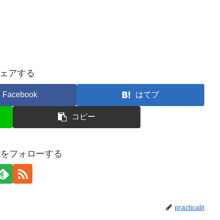
ェアする
Facebook
はてブ
コピー
calitをフォローする
practicalit