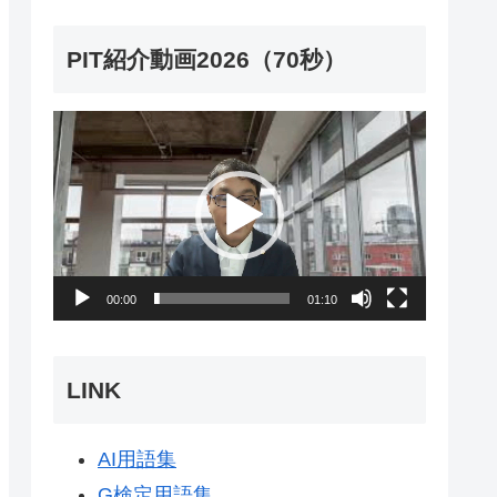
PIT紹介動画2026（70秒）
動
画
プ
レ
ー
00:00
01:10
ヤ
ー
LINK
AI用語集
G検定用語集