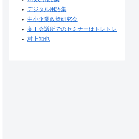
デジタル用語集
中小企業政策研究会
商工会議所でのセミナーはトレトレ
村上知也