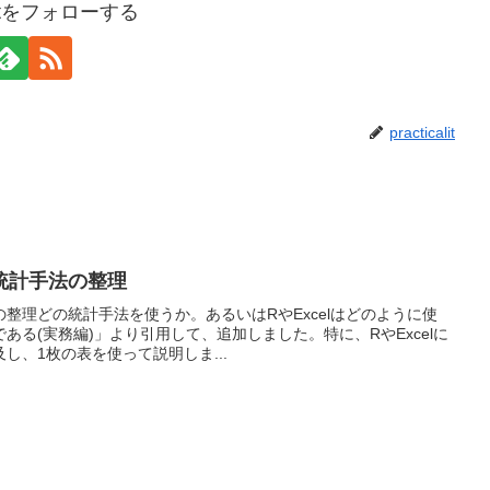
calitをフォローする
practicalit
統計手法の整理
整理どの統計手法を使うか。あるいはRやExcelはどのように使
ある(実務編)」より引用して、追加しました。特に、RやExcelに
し、1枚の表を使って説明しま...