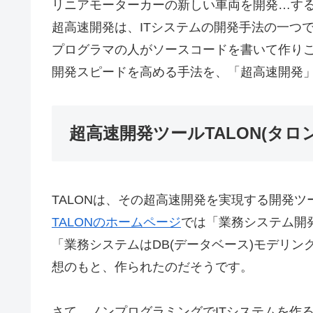
リニアモーターカーの新しい車両を開発…す
超高速開発は、ITシステムの開発手法の一つ
プログラマの人がソースコードを書いて作り
開発スピードを高める手法を、「超高速開発
超高速開発ツール TALON(タロン
TALONは、その超高速開発を実現する開発ツ
TALONのホームページ
では「業務システム開
「業務システムはDB(データベース)モデリ
想のもと、作られたのだそうです。
さて、ノンプログラミングでITシステムを作る