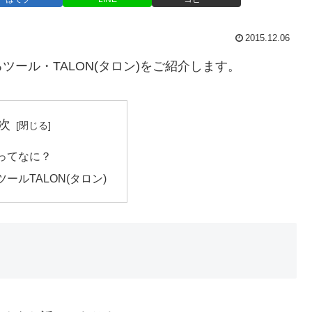
2015.12.06
ール・TALON(タロン)をご紹介します。
次
ってなに？
ール TALON(タロン)