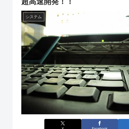
超高速開発！！
システム
X
Facebook