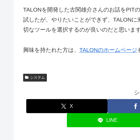
TALONを開発した古関雄介さんのお話をPITの
試したが、やりたいことができず、TALON
切なツールを選択するのが良いのだと思いま
興味を持たれた方は、
TALONのホームページ
システム
シ
X
LINE