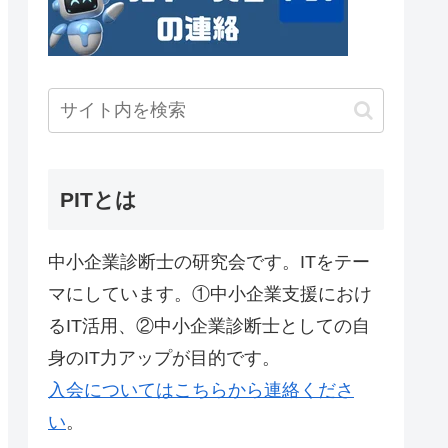
PITとは
中小企業診断士の研究会です。ITをテー
マにしています。①中小企業支援におけ
るIT活用、②中小企業診断士としての自
身のIT力アップが目的です。
入会についてはこちらから連絡くださ
い
。