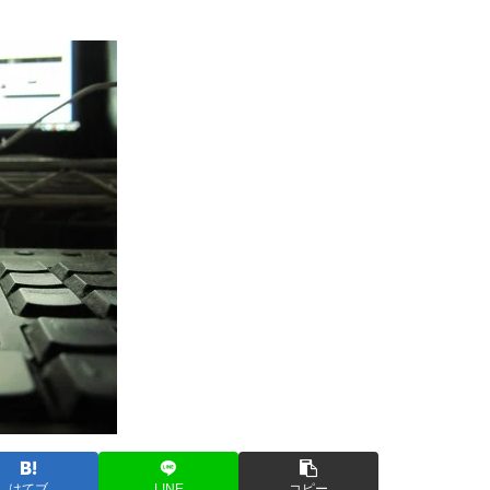
はてブ
LINE
コピー