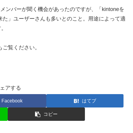
メンバーが聞く機会があったのですが、「kintoneを
に来た」ユーザーさんも多いとのこと。用途によって適
す。
もご覧ください。
ェアする
Facebook
はてブ
コピー