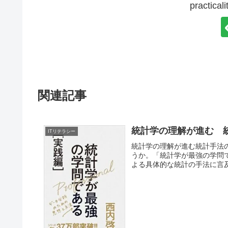
practi
関連記事
統計学の理解が進む 
ITリテラシー
統計学の理解が進む統計手法の
うか。「統計学が最強の学問で
よる具体的な統計の手法に言及