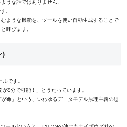
るような話ではありません。
です。
こむような機能を、ツールを使い自動生成することで
」と呼びます。
)
ールです。
発が5分で可能！」とうたっています。
ングが命」という、いわゆるデータモデル原理主義の思
ツールというと、TALONの他にもサイボウズ社の