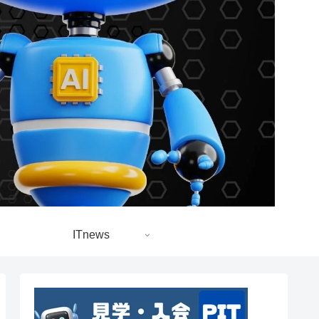
ITnews