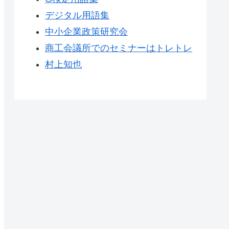
デジタル用語集
中小企業政策研究会
商工会議所でのセミナーはトレトレ
村上知也