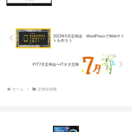
（CMSとは、ホームページとブログ機能
が一体になった仕組みです。）Googleト
レ...
2023年5月定例会 WordPressでWebサイ
トを作ろう
PIT7月定例会〜ITネタ交換
ホーム
定例会情報