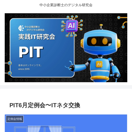
中小企業診断士のデジタル研究会
PIT6月定例会〜ITネタ交換
定例会情報