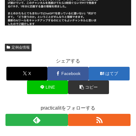
定例会情報
シェアする
X
Facebook
はてブ
LINE
コピー
practicalitをフォローする