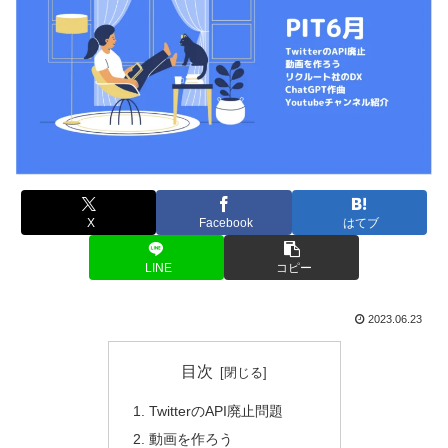
X
Facebook
はてブ
LINE
コピー
2023.06.23
目次
TwitterのAPI廃止問題
動画を作ろう