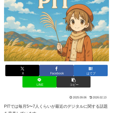
X
Facebook
はてブ
LINE
コピー
2025.09.06
2026.02.13
PITでは毎月5〜7人くらいが最近のデジタルに関する話題