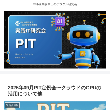
中小企業診断士のデジタル研究会
2025年09月PIT定例会〜クラウドのGPUの
活用について他
定例会情報