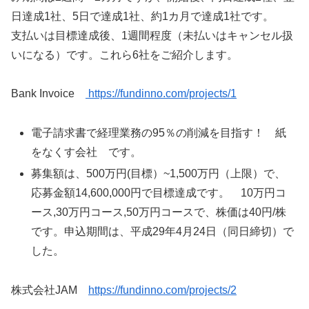
日達成1社、5日で達成1社、約1カ月で達成1社です。
支払いは目標達成後、1週間程度（未払いはキャンセル扱
いになる）です。これら6社をご紹介します。
Bank Invoice
https://fundinno.com/projects/1
電子請求書で経理業務の95％の削減を目指す！ 紙
をなくす会社 です。
募集額は、500万円(目標）~1,500万円（上限）で、
応募金額14,600,000円で目標達成です。 10万円コ
ース,30万円コース,50万円コースで、株価は40円/株
です。申込期間は、平成29年4月24日（同日締切）で
した。
株式会社JAM
https://fundinno.com/projects/2