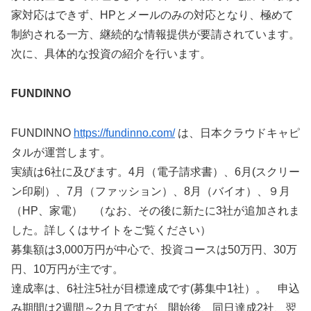
家対応はできず、HPとメールのみの対応となり、極めて
制約される一方、継続的な情報提供が要請されています。
次に、具体的な投資の紹介を行います。
FUNDINNO
FUNDINNO
https://fundinno.com/
は、日本クラウドキャピ
タルが運営します。
実績は6社に及びます。4月（電子請求書）、6月(スクリー
ン印刷）、7月（ファッション）、8月（バイオ）、９月
（HP、家電） （なお、その後に新たに3社が追加されま
した。詳しくはサイトをご覧ください）
募集額は3,000万円が中心で、投資コースは50万円、30万
円、10万円が主です。
達成率は、6社注5社が目標達成です(募集中1社）。 申込
み期間は2週間～2カ月ですが、開始後、同日達成2社、翌