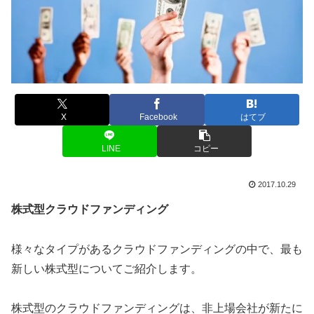
X
Facebook
はてブ
LINE
コピー
2017.10.29
株式型クラウドファンディング
様々なタイプがあるクラウドファンディングの中で、最も
新しい株式型についてご紹介します。
株式型のクラウドファンディングは、非上場会社が新たに