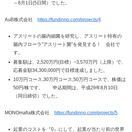
～8月1日(5日間）でした。
AuB株式会社
https://fundinno.com/projects/4
アスリートの腸内細菌を研究し、アスリート特有の
腸内フローラ”アスリート菌”を発見する！ 会社で
す。
募集額は、2,520万円(目標）~3,570万円（上限）で、
応募金額34,300,000円で目標達成しました。
10万円コース,30万円コース,50万円コースで、株価は
50円/株です。 申込期間は、平成29年8月10日
（同日締切）でした。
MONOmafia株式会社
https://fundinno.com/projects/5
起業のコストを『0』にして、起業が当たり前の世界