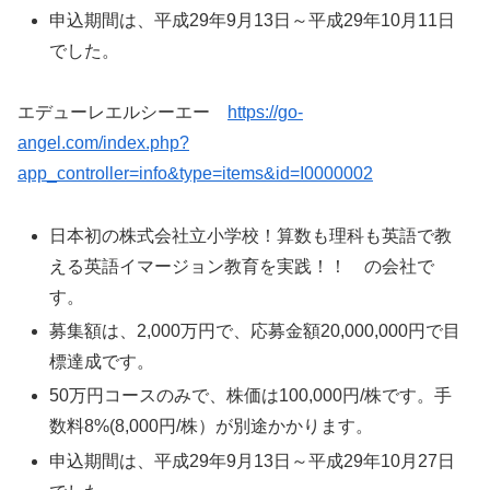
申込期間は、平成29年9月13日～平成29年10月11日
でした。
エデューレエルシーエー
https://go-
angel.com/index.php?
app_controller=info&type=items&id=I0000002
日本初の株式会社立小学校！算数も理科も英語で教
える英語イマージョン教育を実践！！ の会社で
す。
募集額は、2,000万円で、応募金額20,000,000円で目
標達成です。
50万円コースのみで、株価は100,000円/株です。手
数料8%(8,000円/株）が別途かかります。
申込期間は、平成29年9月13日～平成29年10月27日